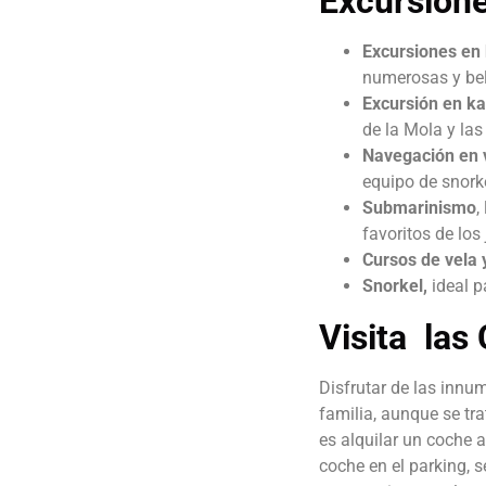
Excursione
Excursiones en
numerosas y bell
Excursión en k
de la Mola y las
Navegación en 
equipo de snorke
Submarinismo
,
favoritos de los
Cursos de vela 
Snorkel,
ideal p
Visita las
Disfrutar de las innu
familia, aunque se tra
es alquilar un coche a
coche en el parking, s