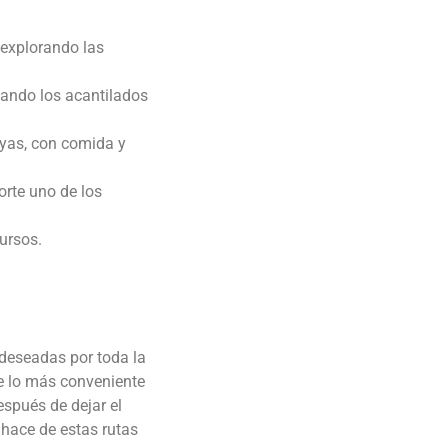
 explorando las
itando los acantilados
ayas, con comida y
orte uno de los
cursos.
 deseadas por toda la
ue lo más conveniente
espués de dejar el
 hace de estas rutas