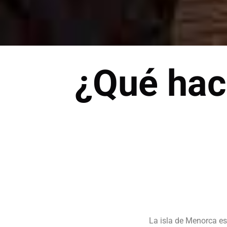
¿Qué hac
La isla de Menorca es 