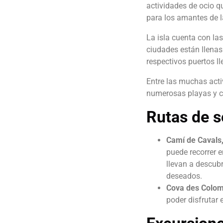
actividades de ocio qu
para los amantes de l
La isla cuenta con la
ciudades están llenas 
respectivos puertos l
Entre las muchas activ
numerosas playas y ca
Rutas de 
Camí de Cavals
puede recorrer e
llevan a descubr
deseados.
Cova des Colo
poder disfrutar 